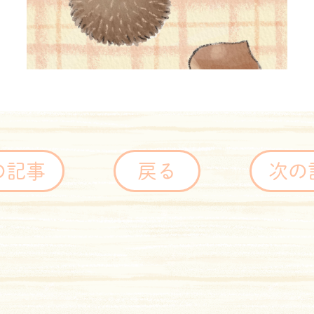
の記事
戻る
次の