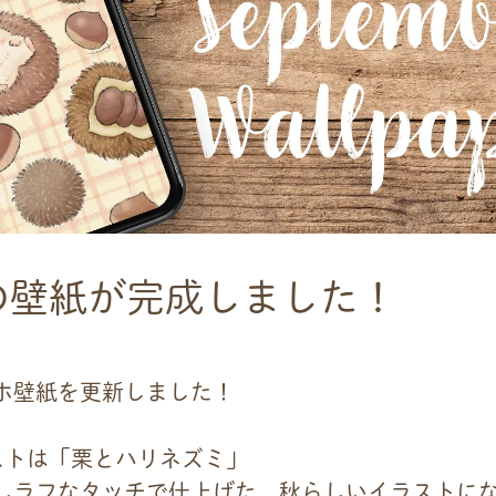
の壁紙が完成しました！
ホ壁紙を更新しました！
ストは「栗とハリネズミ」
しラフなタッチで仕上げた、秋らしいイラストに