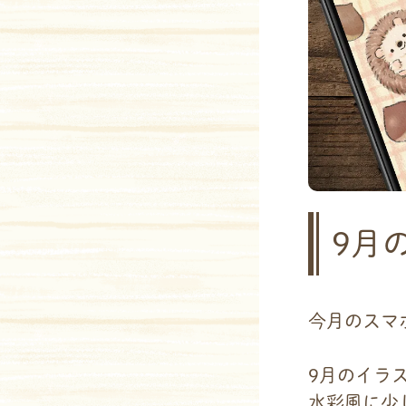
9月
今月のスマ
9月のイラ
水彩風に少