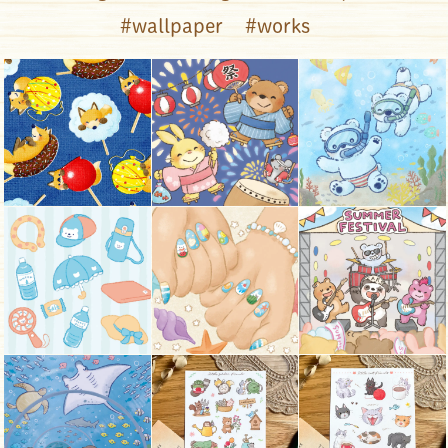
#wallpaper
#works