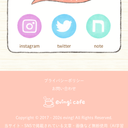
instagram
twitter
note
プライバシーポリシー
お問い合わせ
Copyright © 2017 - 2026 eving! All Rights Reserved.
当サイト・SNSで掲載されている文章・画像など無断使用（AI学習