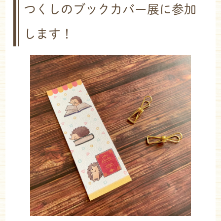
つくしのブックカバー展に参加
します！