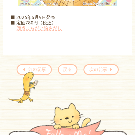
■ 2026年5月9日発売
■ 定価780円（税込）
満点まちがい絵さがし
前の記事
戻る
次の記事