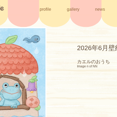
profile
gallery
news
2026年6月壁
カエルのおうち
Image n of NN