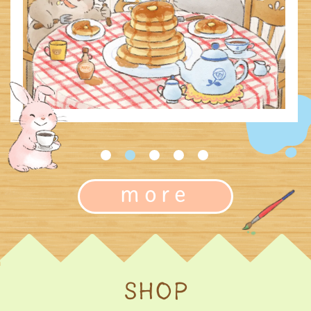
more
SHOP