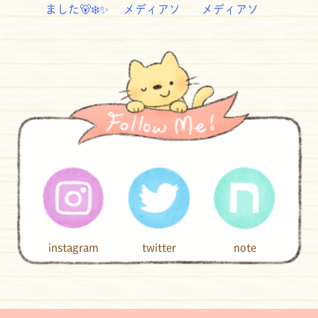
instagram
twitter
note