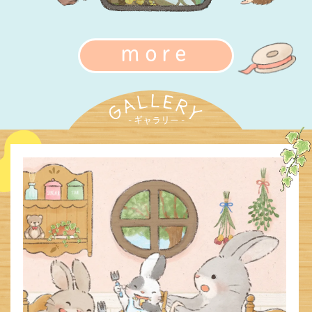
more
- ギャラリー -