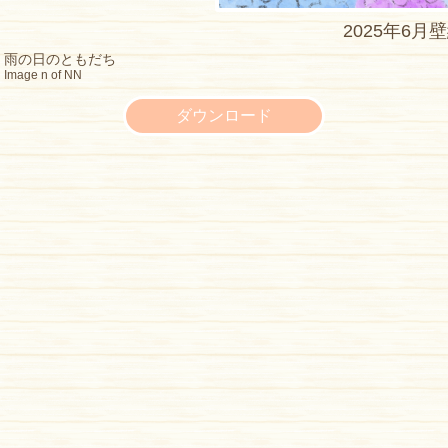
2025年6月
雨の日のともだち
Image n of NN
ダウンロード