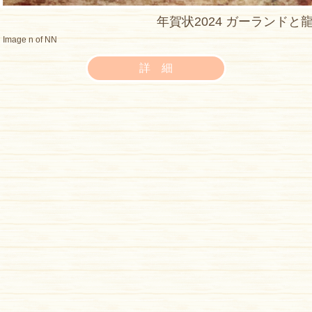
年賀状2024 ガーランドと
Image n of NN
詳 細