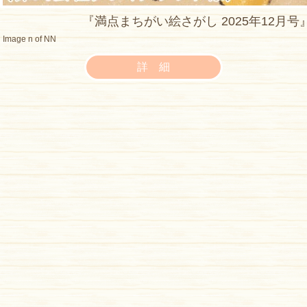
『満点まちがい絵さがし 2025年12月
Image n of NN
詳 細