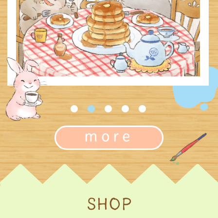
more
SHOP