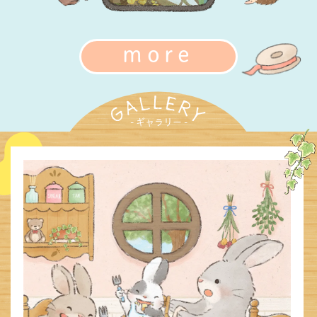
more
- ギャラリー -