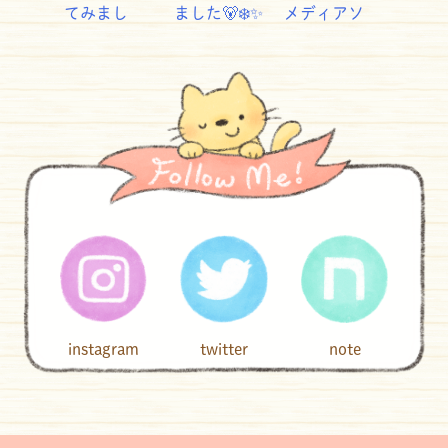
instagram
twitter
note